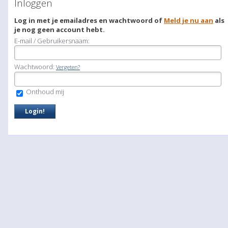
Inloggen
Log in met je emailadres en wachtwoord of
Meld je nu aan
als
je nog geen account hebt.
E-mail / Gebruikersnaam:
Wachtwoord:
Vergeten?
Onthoud mij